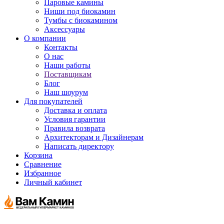
Паровые камины
Ниши под биокамин
Тумбы с биокамином
Аксессуары
О компании
Контакты
О нас
Наши работы
Поставщикам
Блог
Наш шоурум
Для покупателей
Доставка и оплата
Условия гарантии
Правила возврата
Архитекторам и Дизайнерам
Написать директору
Корзина
Сравнение
Избранное
Личный кабинет