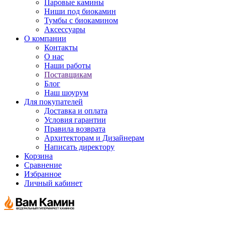
Паровые камины
Ниши под биокамин
Тумбы с биокамином
Аксессуары
О компании
Контакты
О нас
Наши работы
Поставщикам
Блог
Наш шоурум
Для покупателей
Доставка и оплата
Условия гарантии
Правила возврата
Архитекторам и Дизайнерам
Написать директору
Корзина
Сравнение
Избранное
Личный кабинет