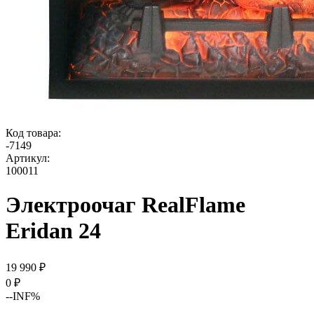
Код товара:
-
7149
Артикул:
100011
Электроочаг RealFlame
Eridan 24
19 990
₽
0
₽
--INF%