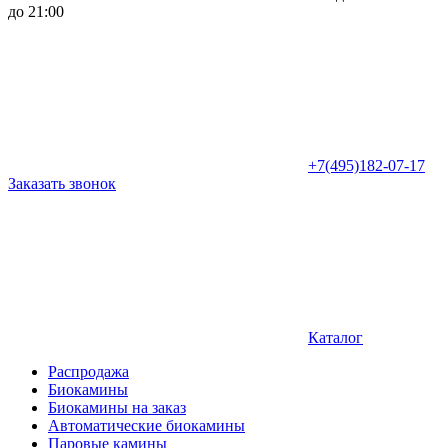
до 21:00
+7(495)182-07-17
Заказать звонок
Каталог
Распродажа
Биокамины
Биокамины на заказ
Автоматические биокамины
Паровые камины