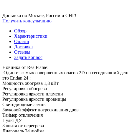
Доставка по Москве, России и СНГ!
Получить консультацию
Обзор
Характеристики
Оплата
Доставка
Отзывы
Задать вопрос
Новинка от RealFlame!
Один из самых совершенных очагов 2D на сегодняшний день
это Eridan 24 :
Мощность обогрева 1,8 кВт
Регулировка обогрева
Регулировка яркости пламени
Регулировка яркости дровницы
Светодиодные лампы
Звуковой эффект потрескивания дров
Таймер отключения
Пульт ДУ
Защита от перегрева
Диагональ 24 дюйма