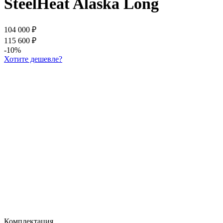
SteelHeat Alaska Long
104 000
₽
115 600
₽
-10%
Хотите дешевле?
Комплектация