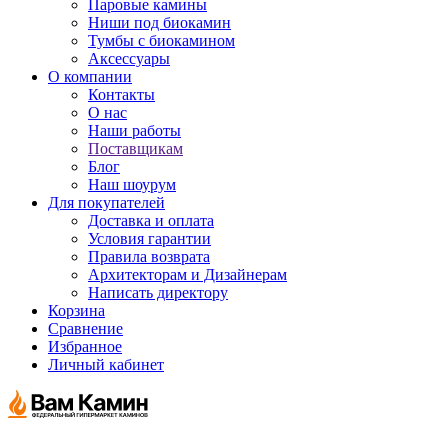
Паровые камины
Ниши под биокамин
Тумбы с биокамином
Аксессуары
О компании
Контакты
О нас
Наши работы
Поставщикам
Блог
Наш шоурум
Для покупателей
Доставка и оплата
Условия гарантии
Правила возврата
Архитекторам и Дизайнерам
Написать директору
Корзина
Сравнение
Избранное
Личный кабинет