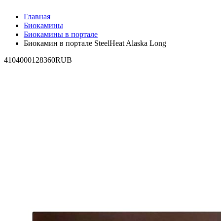
Главная
Биокамины
Биокамины в портале
Биокамин в портале SteelHeat Alaska Long
4
104000
128360
RUB