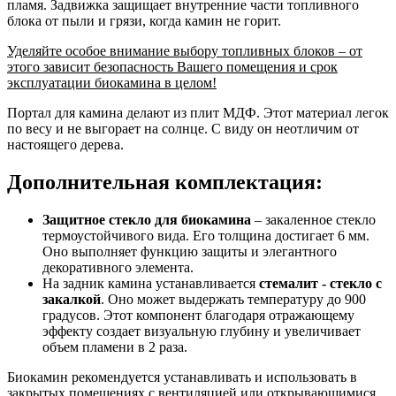
пламя. Задвижка защищает внутренние части топливного
блока от пыли и грязи, когда камин не горит.
Уделяйте особое внимание выбору топливных блоков – от
этого зависит безопасность Вашего помещения и срок
эксплуатации биокамина в целом!
Портал для камина делают из плит МДФ. Этот материал легок
по весу и не выгорает на солнце. С виду он неотличим от
настоящего дерева.
Дополнительная комплектация:
Защитное стекло для биокамина
– закаленное стекло
термоустойчивого вида. Его толщина достигает 6 мм.
Оно выполняет функцию защиты и элегантного
декоративного элемента.
На задник камина устанавливается
стемалит - стекло с
закалкой
. Оно может выдержать температуру до 900
градусов. Этот компонент благодаря отражающему
эффекту создает визуальную глубину и увеличивает
объем пламени в 2 раза.
Биокамин рекомендуется устанавливать и использовать в
закрытых помещениях с вентиляцией или открывающимися