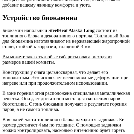
добавит вашему жилищу комфорта и уюта.
Устройство биокамина
Биокамин напольный
SteelHeat Alaska Long
состоит из
топливного блока и декоративного портала. Топливный блок
для биокамина изготавливают из нержавеющей жаропрочной
стали, стойкой к коррозии, толщиной 3 мм.
Вы можете заказать любые габариты очага, исходя из
размеров вашей комнаты.
Конструкция у очага цельносварная, что делает его
монолитным. Это исключает всевозможные деформации при
нагреве или при продолжительном использовании.
В зоне горения огня расположена специальная металлическая
решетка. Она дает достаточно места для скопления паров
биотоплива. Огонь биокамин получает в результате горения
паров, а не самого топлива.
В верхней части топливного блока находится задвижка. Ее
размер достигает 4 мм по толщине. С помощью задвижки
можно контролировать, насколько интенсивно будет гореть