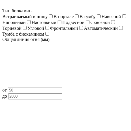
Тип биокамина
Встраиваемый в нишу
В портале
В тумбу
Навесной
Напольный
Настольный
Подвесной
Сквозной
Торцевой
Угловой
Фронтальный
Автоматический
Тумба с биокамином
Общая линия огня (мм)
от
до