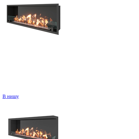
В нишу