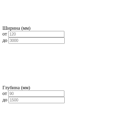
Ширина (мм)
от
до
Глубина (мм)
от
до