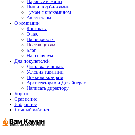
Паровые камины
Ниши под биокамин
Тумбы с биокамином
Аксессуары
О компании
Контакты
О нас
Наши работы
Поставщикам
Блог
Наш шоурум
Для покупателей
Доставка и оплата
Условия гарантии
Правила возврата
Архитекторам и Дизайнерам
Написать директору
Корзина
Сравнение
Избранное
Личный кабинет