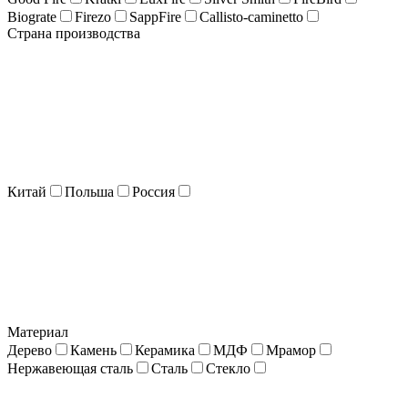
Biograte
Firezo
SappFire
Callisto-caminetto
Страна производства
Китай
Польша
Россия
Материал
Дерево
Камень
Керамика
МДФ
Мрамор
Нержавеющая сталь
Сталь
Стекло