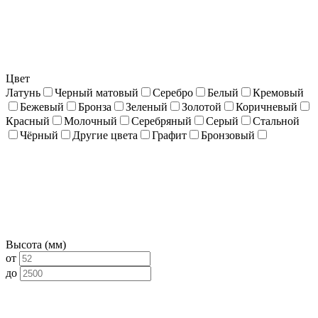
Цвет
Латунь
Черный матовый
Серебро
Белый
Кремовый
Бежевый
Бронза
Зеленый
Золотой
Коричневый
Красный
Молочный
Серебряный
Серый
Стальной
Чёрный
Другие цвета
Графит
Бронзовый
Высота (мм)
от
до