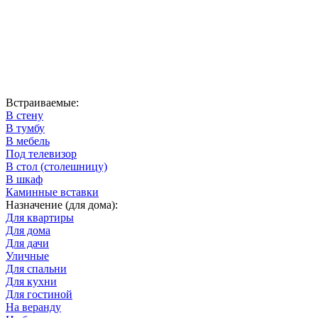
Встраиваемые:
В стену
В тумбу
В мебель
Под телевизор
В стол (столешницу)
В шкаф
Каминные вставки
Назначение (для дома):
Для квартиры
Для дома
Для дачи
Уличные
Для спальни
Для кухни
Для гостиной
На веранду