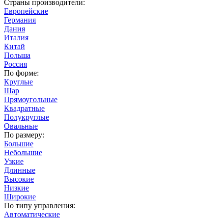
Страны производители:
Европейские
Германия
Дания
Италия
Китай
Польша
Россия
По форме:
Круглые
Шар
Прямоугольные
Квадратные
Полукруглые
Овальные
По размеру:
Большие
Небольшие
Узкие
Длинные
Высокие
Низкие
Широкие
По типу управления:
Автоматические