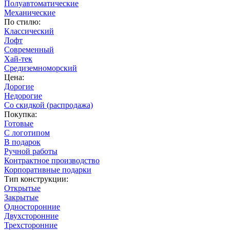
Полуавтоматические
Механические
По стилю:
Классический
Лофт
Современный
Хай-тек
Средиземноморский
Цена:
Дорогие
Недорогие
Со скидкой (распродажа)
Покупка:
Готовые
С логотипом
В подарок
Ручной работы
Контрактное производство
Корпоративные подарки
Тип конструкции:
Открытые
Закрытые
Односторонние
Двухсторонние
Трехсторонние