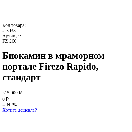
Код товара:
-
13038
Артикул:
FZ-266
Биокамин в мраморном
портале Firezo Rapido,
стандарт
315 000
₽
0
₽
--INF%
Хотите дешевле?