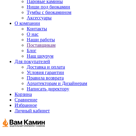
Паровые камины
Ниши под биокамин
Тумбы с биокамином
Аксессуары
О компании
Контакты
О нас
Наши работы
Поставщикам
Блог
Наш шоурум
Для покупателей
Доставка и оплата
Условия гарантии
Правила возврата
Архитекторам и Дизайнерам
Написать директору
Корзина
Сравнение
Избранное
Личный кабинет