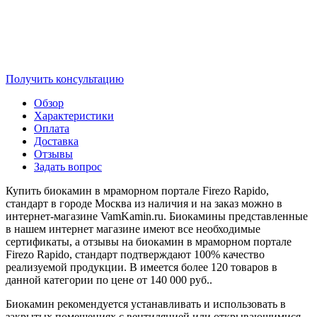
Получить консультацию
Обзор
Характеристики
Оплата
Доставка
Отзывы
Задать вопрос
Купить биокамин в мраморном портале Firezo Rapido,
стандарт в городе Москва из наличия и на заказ можно в
интернет-магазине VamKamin.ru. Биокамины представленные
в нашем интернет магазине имеют все необходимые
сертификаты, а отзывы на биокамин в мраморном портале
Firezo Rapido, стандарт подтверждают 100% качество
реализуемой продукции. В имеется более 120 товаров в
данной категории по цене от 140 000 руб..
Биокамин рекомендуется устанавливать и использовать в
закрытых помещениях с вентиляцией или открывающимися