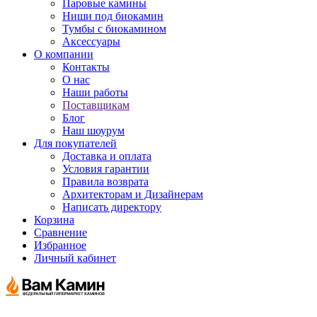
Паровые камины
Ниши под биокамин
Тумбы с биокамином
Аксессуары
О компании
Контакты
О нас
Наши работы
Поставщикам
Блог
Наш шоурум
Для покупателей
Доставка и оплата
Условия гарантии
Правила возврата
Архитекторам и Дизайнерам
Написать директору
Корзина
Сравнение
Избранное
Личный кабинет