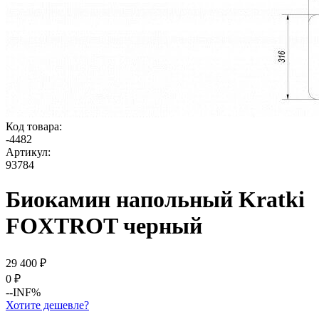
Код товара:
-
4482
Артикул:
93784
Биокамин напольный Kratki
FOXTROT черный
29 400
₽
0
₽
--INF%
Хотите дешевле?