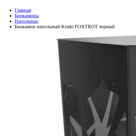
Главная
Биокамины
Напольные
Биокамин напольный Kratki FOXTROT черный