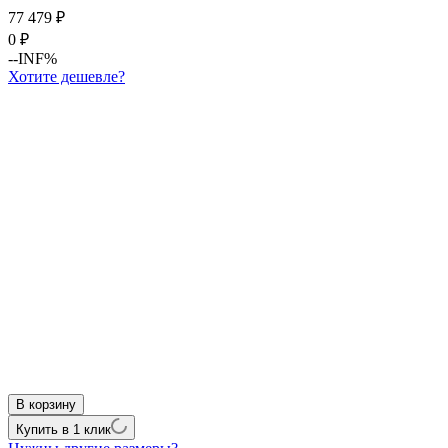
77 479
₽
0
₽
--INF%
Хотите дешевле?
В корзину
Купить в 1 клик