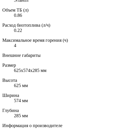
Этанол
Объем ТБ (л)
0.86
Расход биотоплива (л/ч)
0.22
Максимальное время горения (ч)
4
Внешние габариты
Размер
625х574х285 мм
Высота
625 мм
Ширина
574 мм
Глубина
285 мм
Информация о производителе