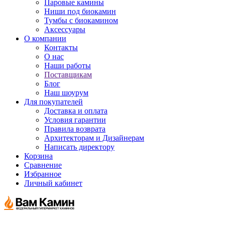
Паровые камины
Ниши под биокамин
Тумбы с биокамином
Аксессуары
О компании
Контакты
О нас
Наши работы
Поставщикам
Блог
Наш шоурум
Для покупателей
Доставка и оплата
Условия гарантии
Правила возврата
Архитекторам и Дизайнерам
Написать директору
Корзина
Сравнение
Избранное
Личный кабинет