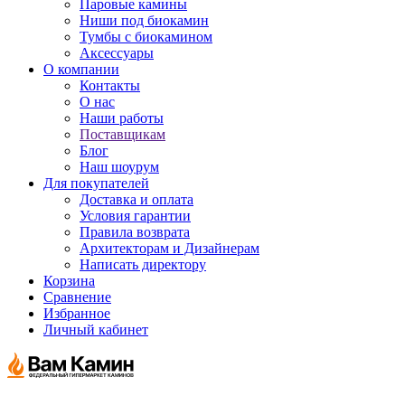
Паровые камины
Ниши под биокамин
Тумбы с биокамином
Аксессуары
О компании
Контакты
О нас
Наши работы
Поставщикам
Блог
Наш шоурум
Для покупателей
Доставка и оплата
Условия гарантии
Правила возврата
Архитекторам и Дизайнерам
Написать директору
Корзина
Сравнение
Избранное
Личный кабинет