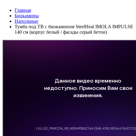
Главная
Биокамины
Напольные
Тумба под ТВ с биокамином SteelHeat IMOLA IMPULSE
140 см (корпус белый / фасады серый бетон)