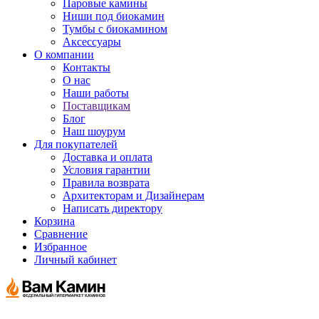
Паровые камины
Ниши под биокамин
Тумбы с биокамином
Аксессуары
О компании
Контакты
О нас
Наши работы
Поставщикам
Блог
Наш шоурум
Для покупателей
Доставка и оплата
Условия гарантии
Правила возврата
Архитекторам и Дизайнерам
Написать директору
Корзина
Сравнение
Избранное
Личный кабинет