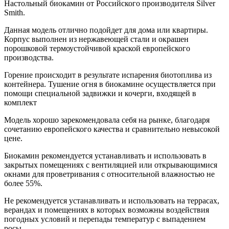
Настольный биокамин от Российского производителя Silver
Smith.
Данная модель отлично подойдет для дома или квартиры.
Корпус выполнен из нержавеющей стали и окрашен
порошковой термоустойчивой краской европейского
производства.
Горение происходит в результате испарения биотоплива из
контейнера. Тушение огня в биокамине осуществляется при
помощи специальной задвижки и кочерги, входящей в
комплект
Модель хорошо зарекомендовала себя на рынке, благодаря
сочетанию европейского качества и сравнительно невысокой
цене.
Биокамин рекомендуется устанавливать и использовать в
закрытых помещениях с вентиляцией или открывающимися
окнами для проветривания с относительной влажностью не
более 55%.
Не рекомендуется устанавливать и использовать на террасах,
верандах и помещениях в которых возможны воздействия
погодных условий и перепады температур с выпадением
росы.