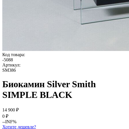
Код товара:
-
5088
Артикул:
SM386
Биокамин Silver Smith
SIMPLE BLACK
14 900
₽
0
₽
--INF%
Хотите дешевле?