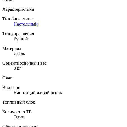
Характеристики
Тип биокамина
Настольный
Тип управления
Ручной
Материал
Сталь
Ориентировочный вес
3 кг
Очаг
Вид огня
Настоящий живой огонь
Топливный блок
Количество ТБ
Один
Общая линия огня