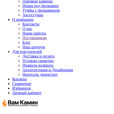
Паровые камины
Ниши под биокамин
Тумбы с биокамином
Аксессуары
О компании
Контакты
О нас
Наши работы
Поставщикам
Блог
Наш шоурум
Для покупателей
Доставка и оплата
Условия гарантии
Правила возврата
Архитекторам и Дизайнерам
Написать директору
Корзина
Сравнение
Избранное
Личный кабинет