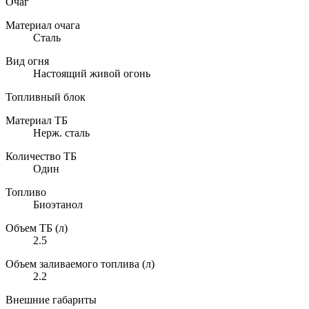
Очаг
Материал очага
Сталь
Вид огня
Настоящий живой огонь
Топливный блок
Материал ТБ
Нерж. сталь
Количество ТБ
Один
Топливо
Биоэтанол
Объем ТБ (л)
2.5
Объем заливаемого топлива (л)
2.2
Внешние габариты