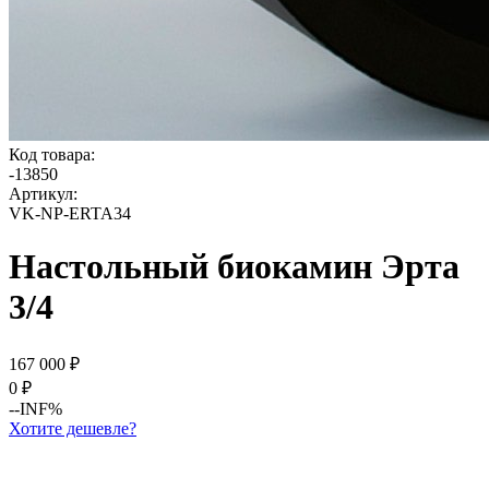
Код товара:
-
13850
Артикул:
VK-NP-ERTA34
Настольный биокамин Эрта
3/4
167 000
₽
0
₽
--INF%
Хотите дешевле?