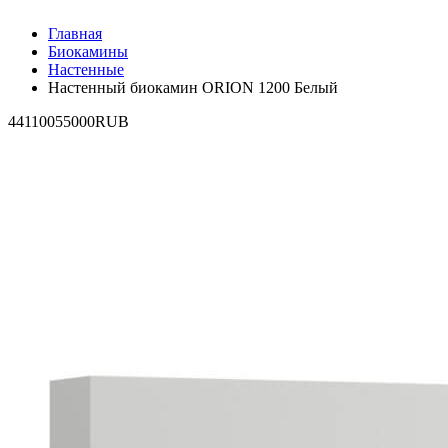
Главная
Биокамины
Настенные
Настенный биокамин ORION 1200 Белый
4
41100
55000
RUB