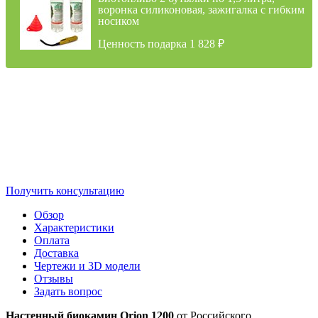
воронка силиконовая, зажигалка с гибким
носиком
Ценность подарка 1 828
₽
Получить консультацию
Обзор
Характеристики
Оплата
Доставка
Чертежи и 3D модели
Отзывы
Задать вопрос
Настенный биокамин Orion 1200
от Российского