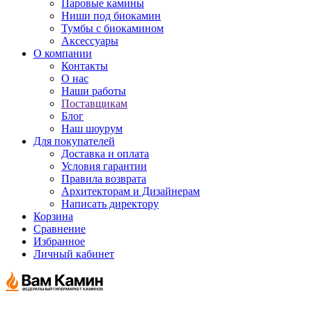
Паровые камины
Ниши под биокамин
Тумбы с биокамином
Аксессуары
О компании
Контакты
О нас
Наши работы
Поставщикам
Блог
Наш шоурум
Для покупателей
Доставка и оплата
Условия гарантии
Правила возврата
Архитекторам и Дизайнерам
Написать директору
Корзина
Сравнение
Избранное
Личный кабинет