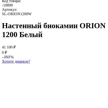
Код товара:
-
10899
Артикул:
SL-ORION1200W
Настенный биокамин ORION
1200 Белый
41 100
₽
0
₽
--INF%
Хотите дешевле?