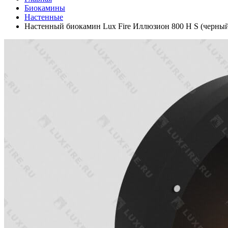
Биокамины
Настенные
Настенный биокамин Lux Fire Иллюзион 800 Н S (черны