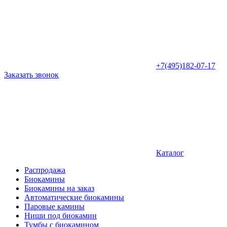
+7(495)182-07-17
Заказать звонок
Каталог
Распродажа
Биокамины
Биокамины на заказ
Автоматические биокамины
Паровые камины
Ниши под биокамин
Тумбы с биокамином