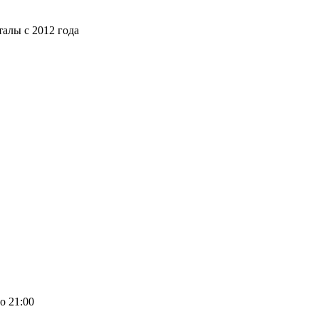
алы с 2012 года
о 21:00