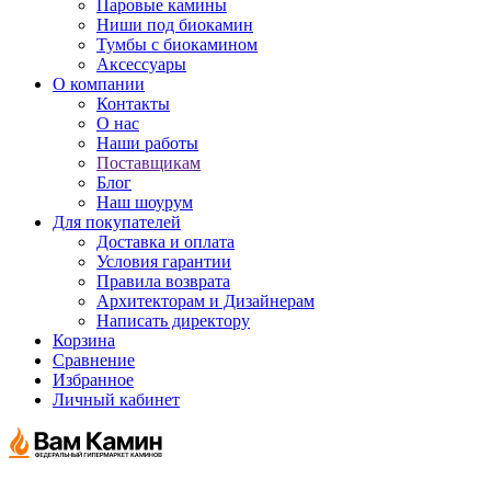
Паровые камины
Ниши под биокамин
Тумбы с биокамином
Аксессуары
О компании
Контакты
О нас
Наши работы
Поставщикам
Блог
Наш шоурум
Для покупателей
Доставка и оплата
Условия гарантии
Правила возврата
Архитекторам и Дизайнерам
Написать директору
Корзина
Сравнение
Избранное
Личный кабинет