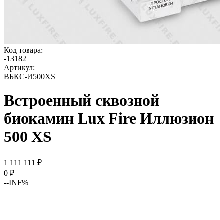
Код товара:
-
13182
Артикул:
ВБКС-И500XS
Встроенный сквозной
биокамин Lux Fire Иллюзион
500 XS
1 111 111
₽
0
₽
--INF%