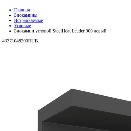
Главная
Биокамины
Встраиваемые
Угловые
Биокамин угловой SteelHeat Leader 900 левый
4
33710
48200
RUB