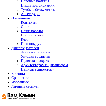
Паровые камины
Ниши под биокамин
Тумбы с биокамином
Аксессуары
О компании
Контакты
О нас
Наши работы
Поставщикам
Блог
Наш шоурум
Для покупателей
Доставка и оплата
Условия гарантии
Правила возврата
Архитекторам и Дизайнерам
Написать директору
Корзина
Сравнение
Избранное
Личный кабинет