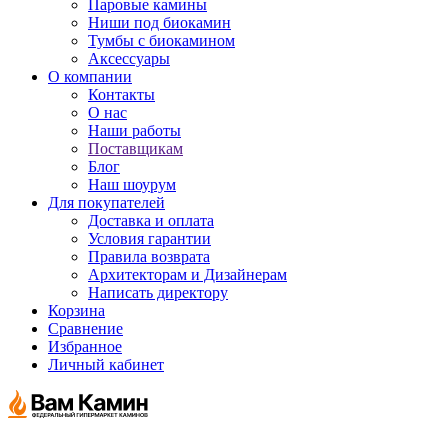
Паровые камины
Ниши под биокамин
Тумбы с биокамином
Аксессуары
О компании
Контакты
О нас
Наши работы
Поставщикам
Блог
Наш шоурум
Для покупателей
Доставка и оплата
Условия гарантии
Правила возврата
Архитекторам и Дизайнерам
Написать директору
Корзина
Сравнение
Избранное
Личный кабинет