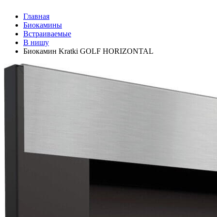
Главная
Биокамины
Встраиваемые
В нишу
Биокамин Kratki GOLF HORIZONTAL