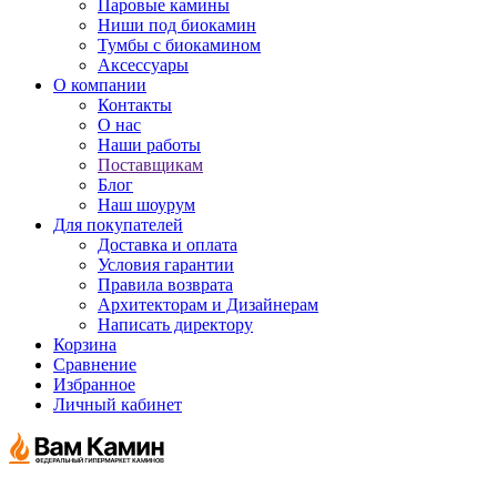
Паровые камины
Ниши под биокамин
Тумбы с биокамином
Аксессуары
О компании
Контакты
О нас
Наши работы
Поставщикам
Блог
Наш шоурум
Для покупателей
Доставка и оплата
Условия гарантии
Правила возврата
Архитекторам и Дизайнерам
Написать директору
Корзина
Сравнение
Избранное
Личный кабинет