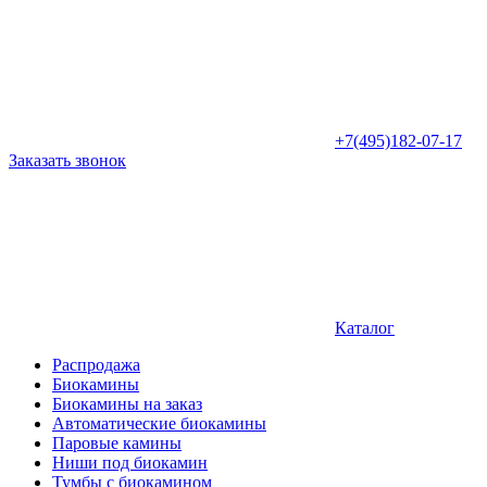
+7(495)182-07-17
Заказать звонок
Каталог
Распродажа
Биокамины
Биокамины на заказ
Автоматические биокамины
Паровые камины
Ниши под биокамин
Тумбы с биокамином