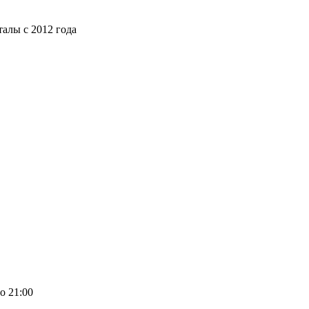
алы с 2012 года
о 21:00