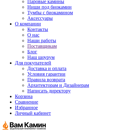
Паровые камины
Ниши под биокамин
Тумбы с биокамином
Аксессуары
О компании
Контакты
О нас
Наши работы
Поставщикам
Блог
Наш шоурум
Для покупателей
Доставка и оплата
Условия гарантии
Правила возврата
Архитекторам и Дизайнерам
Написать директору
Корзина
Сравнение
Избранное
Личный кабинет