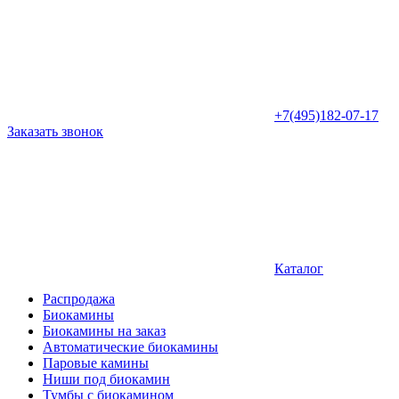
+7(495)182-07-17
Заказать звонок
Каталог
Распродажа
Биокамины
Биокамины на заказ
Автоматические биокамины
Паровые камины
Ниши под биокамин
Тумбы с биокамином