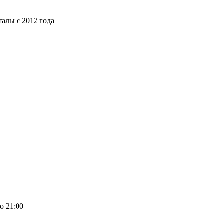
алы с 2012 года
о 21:00