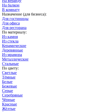
На веранду
На балкон
В комнату
Назначение (для бизнеса):
Для гостиницы
Для офиса
Для ресторана
По материалу:
Из камня
Из стекла
Керамические
Деревянные
Из мрамора
Металлические
Стальные
По цвету:
Светлые
Тёмные
Белые
Бежевые
Серые
Серебряные
Чёрные
Красные
Жёлтые