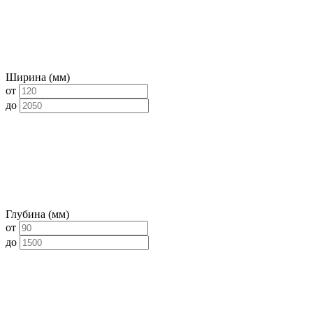
Ширина (мм)
от
до
Глубина (мм)
от
до