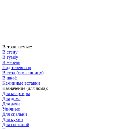
Встраиваемые:
В стену
В тумбу
В мебель
Под телевизор
В стол (столешницу)
В шкаф
Каминные вставки
Назначение (для дома):
Для квартиры
Для дома
Для дачи
Уличные
Для спальни
Для кухни
Для гостиной