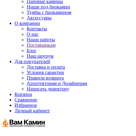
Паровые камины
Ниши под биокамин
Тумбы с биокамином
Аксессуары
О компании
Контакты
О нас
Наши работы
Поставщикам
Блог
Наш шоурум
Для покупателей
Доставка и оплата
Условия гарантии
Правила возврата
Архитекторам и Дизайнерам
Написать директору
Корзина
Сравнение
Избранное
Личный кабинет