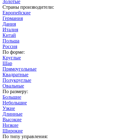
Золотые
Страны производители:
Европейские
Германия
Дания
Италия
Китай
Польша
Россия
По форме:
Круглые
Шар
Прямоугольные
Квадратные
Полукруглые
Овальные
По размеру:
Большие
Небольшие
Узкие
Длинные
Высокие
Низкие
Широкие
По типу управления: