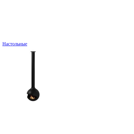
Настольные