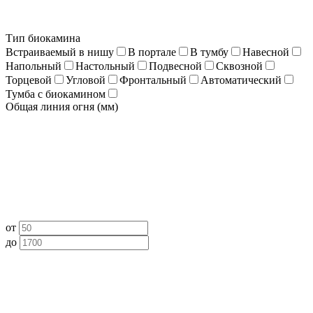
Тип биокамина
Встраиваемый в нишу
В портале
В тумбу
Навесной
Напольный
Настольный
Подвесной
Сквозной
Торцевой
Угловой
Фронтальный
Автоматический
Тумба с биокамином
Общая линия огня (мм)
от
до