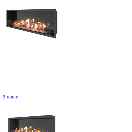
В нишу