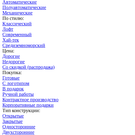
Автоматические
Полуавтоматические
Механические
По стилю:
Классический
Лофт
Современный
Хай-тек
Средиземноморский
Цена:
Дорогие
Недорогие
Со скидкой (распродажа)
Покупка:
Готовые
С логотипом
В подарок
Ручной работы
Контрактное производство
Корпоративные подарки
Тип конструкции:
Открытые
Закрытые
Односторонние
Двухсторонние