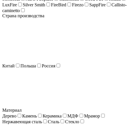
LuxFire
Silver Smith
FireBird
Firezo
SappFire
Callisto-
caminetto
Страна производства
Китай
Польша
Россия
Материал
Дерево
Камень
Керамика
МДФ
Мрамор
Нержавеющая сталь
Сталь
Стекло