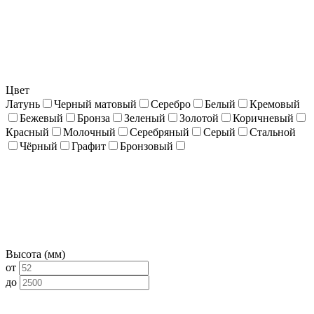
Цвет
Латунь
Черный матовый
Серебро
Белый
Кремовый
Бежевый
Бронза
Зеленый
Золотой
Коричневый
Красный
Молочный
Серебряный
Серый
Стальной
Чёрный
Графит
Бронзовый
Высота (мм)
от
до