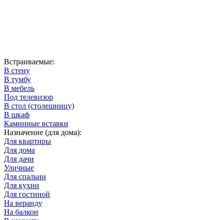
Встраиваемые:
В стену
В тумбу
В мебель
Под телевизор
В стол (столешницу)
В шкаф
Каминные вставки
Назначение (для дома):
Для квартиры
Для дома
Для дачи
Уличные
Для спальни
Для кухни
Для гостиной
На веранду
На балкон