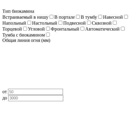
Тип биокамина
Встраиваемый в нишу
В портале
В тумбу
Навесной
Напольный
Настольный
Подвесной
Сквозной
Торцевой
Угловой
Фронтальный
Автоматический
Тумба с биокамином
Общая линия огня (мм)
от
до