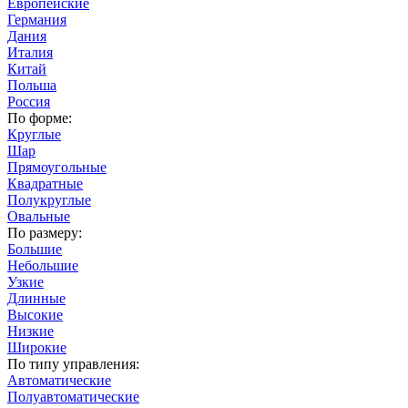
Европейские
Германия
Дания
Италия
Китай
Польша
Россия
По форме:
Круглые
Шар
Прямоугольные
Квадратные
Полукруглые
Овальные
По размеру:
Большие
Небольшие
Узкие
Длинные
Высокие
Низкие
Широкие
По типу управления:
Автоматические
Полуавтоматические