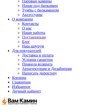
Паровые камины
Ниши под биокамин
Тумбы с биокамином
Аксессуары
О компании
Контакты
О нас
Наши работы
Поставщикам
Блог
Наш шоурум
Для покупателей
Доставка и оплата
Условия гарантии
Правила возврата
Архитекторам и Дизайнерам
Написать директору
Корзина
Сравнение
Избранное
Личный кабинет