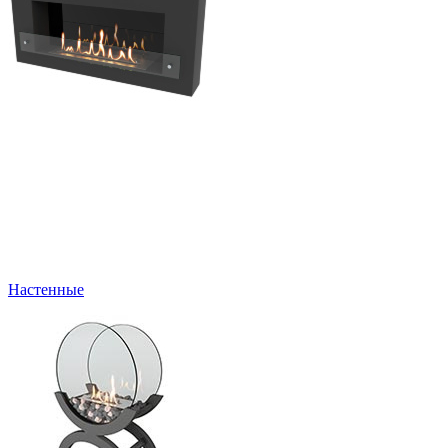
Настенные