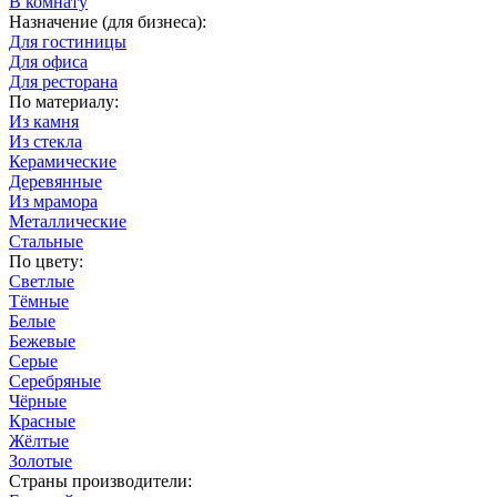
В комнату
Назначение (для бизнеса):
Для гостиницы
Для офиса
Для ресторана
По материалу:
Из камня
Из стекла
Керамические
Деревянные
Из мрамора
Металлические
Стальные
По цвету:
Светлые
Тёмные
Белые
Бежевые
Серые
Серебряные
Чёрные
Красные
Жёлтые
Золотые
Страны производители: