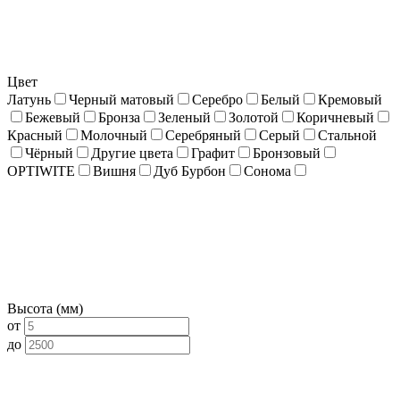
Цвет
Латунь
Черный матовый
Серебро
Белый
Кремовый
Бежевый
Бронза
Зеленый
Золотой
Коричневый
Красный
Молочный
Серебряный
Серый
Стальной
Чёрный
Другие цвета
Графит
Бронзовый
OPTIWITE
Вишня
Дуб Бурбон
Сонома
Высота (мм)
от
до