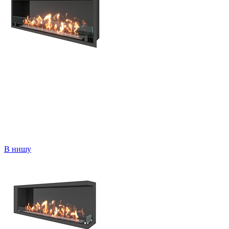
В нишу