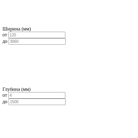
Ширина (мм)
от
до
Глубина (мм)
от
до